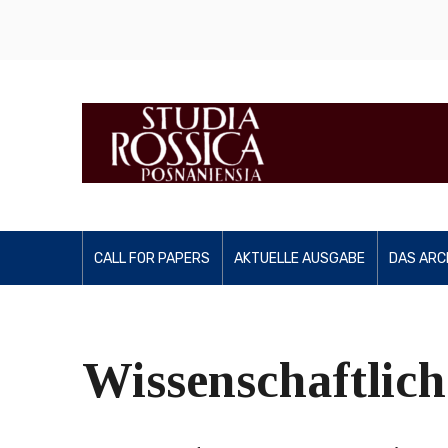
CALL FOR PAPERS
AKTUELLE AUSGABE
DAS ARC
Wissenschaftlich